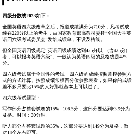
四级分数线2023如下：
全国英语四六级改革之后，报道成绩满分为710分，凡考试成
绩在220分以上的考生，由国家教育部高教司委托“全国大学英
语四六级考试委员会”发给成绩单，不设及格线。
但全国英语四级规定“英语四级成绩达到425分以上(含425分)
者，可以报考英语六级”。一般认为英语四级的及格线是425
分。
四六级考试属于全国性的考试，四六级的成绩按照常模参照方
式的方式计算。按照成绩常模百分位参照表看，如果你的成绩
差不多只要比15%的人好那就基本上可以过了。
四六级考试题型：
写作部分占整套试卷的15% =106.5分，这部分要达到63.9分为
及格。时间：30分钟。
听力部分占整套试题的35%，这部分要达到149分为及格，做
对14个左右即可。