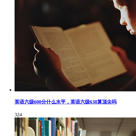
英语六级600分什么水平，英语六级638算顶尖吗
324