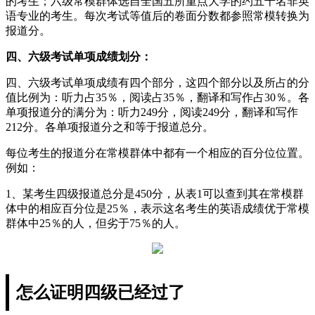
的考生；六级常模群体选自全国五所重点大学的约五千名非英
语专业的考生。每次考试等值后的卷面分数都参照常模转换为
报道分。
四、六级考试单项成绩划分：
四、六级考试单项成绩有四个部分，这四个部分以及所占的分
值比例为：听力占35％，阅读占35％，翻译和写作占30％。各
单项报道分的满分为：听力249分，阅读249分，翻译和写作
212分。各单项报道分之和等于报道总分。
每位考生的报道分在常模群体中都有一个相应的百分位位置。
例如：
1、某考生四级报道总分是450分，从表1可以查到其在常模群
体中的相应百分位是25％，表示这名考生的英语成绩优于常模
群体中25％的人，但劣于75％的人。
怎么证明四级已经过了