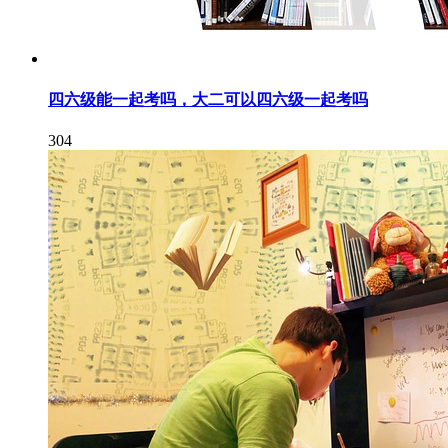
四六级能一起考吗，大二可以四六级一起考吗
304