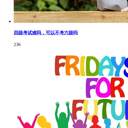
四级考试难吗，可以不考六级吗
236