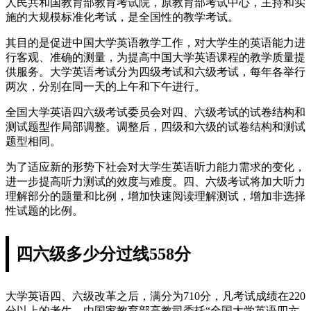
人民共和国教育部教育考试院，原教育部考试中心，主持和实
施的大规模标准化考试，是全国性的教学考试。
其目的是促进中国大学英语教学工作，对大学生的英语能力进
行客观、准确的测量，为提高中国大学英语课程的教学质量提
供服务。大学英语考试分为四级考试和六级考试，每年各举行
两次，分别在同一天的上午和下午进行。
全国大学英语四六级考试委员会对四、六级考试的试卷结构和
测试题型作局部调整。调整后，四级和六级的试卷结构和测试
题型相同。
为了适应新的形势下社会对大学生英语听力能力需求的变化，
进一步提高听力测试的效度与难度。四、六级考试将加大听力
理解部分的题量和比例，增加快速阅读理解测试，增加非选择
性试题的比例。
四六级多少分过线558分
大学英语四、六级改革之后，满分为710分，凡考试成绩在220
分以上的考生，由国家教育部高教司委托“全国大学英语四六