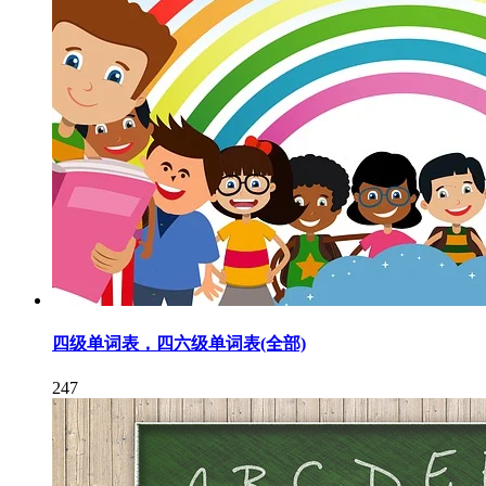
四级单词表，四六级单词表(全部)
247