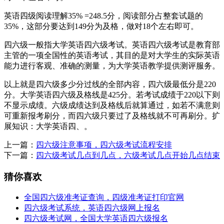
英语四级阅读理解35% =248.5分，阅读部分占整套试题的
35%，这部分要达到149分为及格，做对18个左右即可。
四六级一般指大学英语四六级考试。英语四六级考试是教育部
主管的一项全国性的英语考试，其目的是对大学生的实际英语
能力进行客观、准确的测量，为大学英语教学提供测评服务。
以上就是四六级多少分过线的全部内容，四六级最低分是220
分。大学英语四六级及格线是425分。若考试成绩于220以下则
不显示成绩。六级成绩达到及格线后就算通过，如若不满意则
可重新报考刷分，而四六级只要过了及格线就不可再刷分。扩
展知识：大学英语四、。
上一篇：
四六级注意事项，四六级考试流程安排
下一篇：
四六级考试几点到几点，六级考试几点开始几点结束
猜你喜欢
全国四六级准考证查询，四级准考证打印官网
四六级考试系统，英语四六级网上报名
四六级考试网，全国大学英语四六级报名