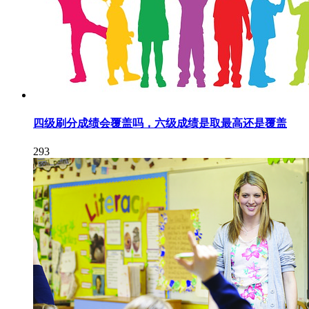
四级刷分成绩会覆盖吗，六级成绩是取最高还是覆盖
293