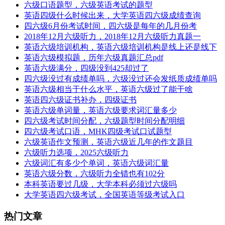
六级口语题型，六级英语考试的题型
英语四级什么时候出来，大学英语四六级成绩查询
四六级6月份考试时间，四六级是每年的几月份考
2018年12月六级听力，2018年12月六级听力真题一
英语六级培训机构，英语六级培训机构是线上还是线下
英语六级模拟题，历年六级真题汇总pdf
英语六级满分，四级没到425却过了
四六级没过有成绩单吗，六级没过还会发纸质成绩单吗
英语六级相当于什么水平，英语六级过了能干啥
英语四六级证书补办，四级证书
英语六级单词量，英语六级要求词汇量多少
四六级考试时间分配，六级题型时间分配明细
四六级考试口语，MHK四级考试口试题型
六级英语作文预测，英语六级近几年的作文题目
六级听力选项，2025六级听力
六级词汇有多少个单词，英语六级词汇量
英语六级分数，六级听力全错也有102分
本科英语要过几级，大学本科必须过六级吗
大学英语四六级考试，全国英语等级考试入口
热门文章