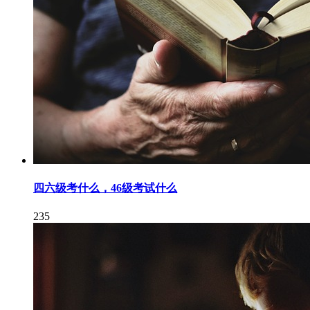
四六级考什么，46级考试什么
235