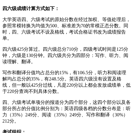
四六级成绩计算方式如下：
大学英语四、六级考试的原始分数在经过加权、等值处理后，
参照常模转换为均值为500、标准差为70的常模正态分数。同
时，四、六级考试不设及格线，考试合格证书改为成绩报告
单。
四六级425分算过。四六级总分710分，四级考试时间是125分
钟，六级是130分钟。四六级共分为四部分：写作、听力、阅
读理解、翻译。
写作和翻译分值均占总分的15%，有106.5分，听力和阅读理
解均占总分的35%，有248.5分。英语四六级没有设置及格
线，但一般以425分过线，凡是220分以上都会发放成绩单，低
于220分查询不到具体分数。
四、六级考试单项分的报道分为四个部分，这四个部分以及各
部分所占的分值比例分别为：英语四级各档的分数分布是：听
力（35%）249分、阅读（35%）249分、写作和翻译（30%）
212分。
考试组织：