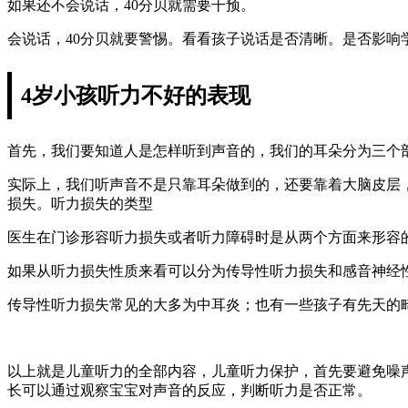
如果还不会说话，40分贝就需要干预。
会说话，40分贝就要警惕。看看孩子说话是否清晰。是否影响
4岁小孩听力不好的表现
首先，我们要知道人是怎样听到声音的，我们的耳朵分为三个
实际上，我们听声音不是只靠耳朵做到的，还要靠着大脑皮层
损失。听力损失的类型
医生在门诊形容听力损失或者听力障碍时是从两个方面来形容
如果从听力损失性质来看可以分为传导性听力损失和感音神经
传导性听力损失常见的大多为中耳炎；也有一些孩子有先天的
以上就是儿童听力的全部内容，儿童听力保护，首先要避免噪声
长可以通过观察宝宝对声音的反应，判断听力是否正常。