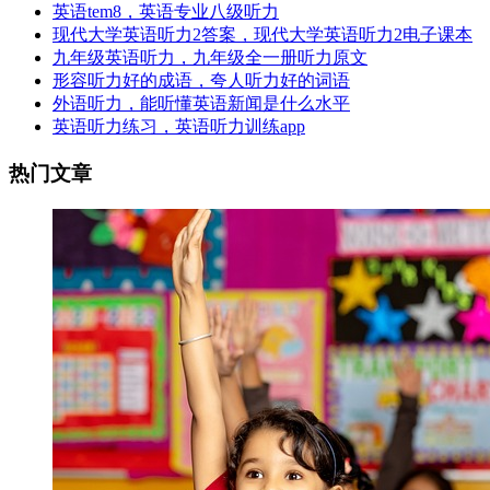
英语tem8，英语专业八级听力
现代大学英语听力2答案，现代大学英语听力2电子课本
九年级英语听力，九年级全一册听力原文
形容听力好的成语，夸人听力好的词语
外语听力，能听懂英语新闻是什么水平
英语听力练习，英语听力训练app
热门文章