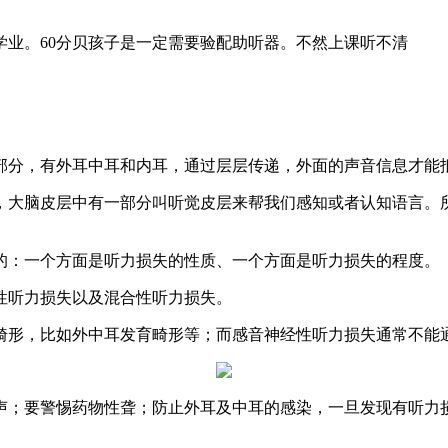
学业。60分贝孩子是一定需要验配助听器。不然上课听不清
部分，有外耳中耳和内耳，通过层层传递，外面的声音信息才能
，大脑皮层中有一部分叫听觉皮层来帮我们感知或者认知语言。
的：一个方面是听力损失的性质、一个方面是听力损失的程度。
性听力损失以及混合性听力损失。
畸形，比如外中耳发育畸形等；而感音神经性听力损失通常不能
；要警惕药物性聋；防止外耳及中耳的感染，一旦发现有听力损