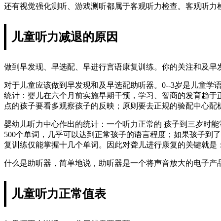
还有视觉强化测听、游戏测听都属于客观听力检查。客观听力
儿童听力减退的原因
做到早发现、早选配、早进行言语康复训练。你的关注和及早
对于儿童应该做到早发现和及早选配助听器。0--3岁是儿童
统计：婴儿在六个月前实施早期干预，学习、智商的发育趋于
点的孩子要看多观察孩子的反映；原则要去正规的验配中心配
婴幼儿听力中心作出的统计：一个听力正常的 孩子到三岁时能
500个单词，几乎可以达到正常孩子的语言程度；如果孩子到
复训练仅能掌握十几个单词。因此对聋儿进行康复的关键就是
什么是助听器，简单地说，助听器是一个将声音放大的电子产
儿童听力正常值表