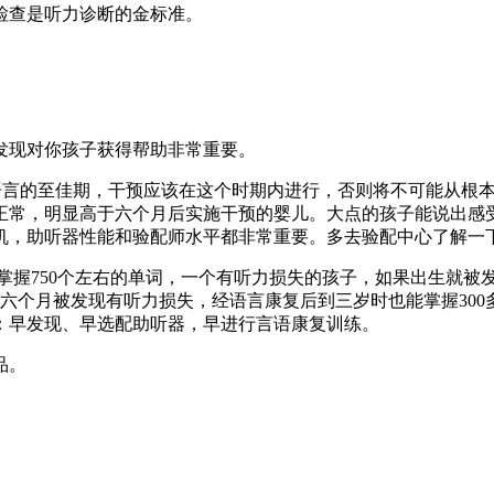
检查是听力诊断的金标准。
发现对你孩子获得帮助非常重要。
学语言的至佳期，干预应该在这个时期内进行，否则将不可能从根
正常，明显高于六个月后实施干预的婴儿。大点的孩子能说出感
机，助听器性能和验配师水平都非常重要。多去验配中心了解一
掌握750个左右的单词，一个有听力损失的孩子，如果出生就被
了六个月被发现有听力损失，经语言康复后到三岁时也能掌握30
：早发现、早选配助听器，早进行言语康复训练。
品。