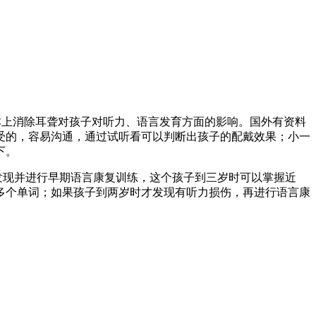
本上消除耳聋对孩子对听力、语言发育方面的影响。国外有资料
受的，容易沟通，通过试听看可以判断出孩子的配戴效果；小一
下。
发现并进行早期语言康复训练，这个孩子到三岁时可以掌握近
0多个单词；如果孩子到两岁时才发现有听力损伤，再进行语言康