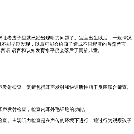
妈肚者皮子里就已经出现听力问题了。宝宝出生以后，一般情况
查就不能早期发现，以后可能会给孩子造成不同程度的首弊差言
其言语-语言和认知发育水平仍会落后于同龄儿童。
声发射检查，复筛包括耳声发射和快速听性脑干反应联合筛查。
。
耳声发射检查，检查内耳外毛细胞的功能。
检查。主观听力检查是在声传的环境下进行，通过行为观察孩子