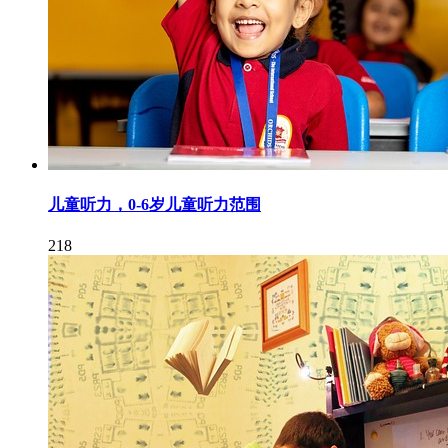
儿童听力，0-6岁儿童听力范围
218